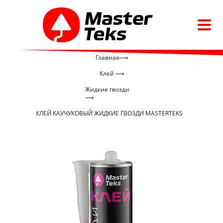
Главная⟶
Клей ⟶
Жидкие гвозди
⟶
КЛЕЙ КАУЧУКОВЫЙ ЖИДКИЕ ГВОЗДИ MASTERTEKS
PROFIMASTER 901 СВЕРХПРОЧНЫЙ