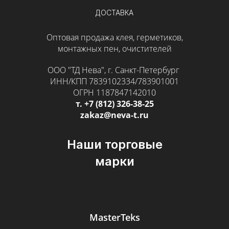
ДОСТАВКА
Оптовая продажа клея, герметиков,
монтажных пен, очистителей
ООО "ТД Нева", г. Санкт-Петербург
ИНН/КПП 7839102334/783901001
ОГРН 1187847142010
т. +7 (812) 326-38-25
zakaz@neva-t.ru
Наши торговые
марки
MasterTeks