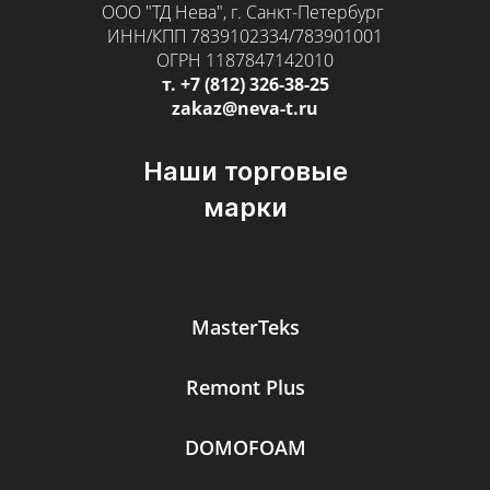
ООО "ТД Нева", г. Санкт-Петербург
ИНН/КПП 7839102334/783901001
ОГРН 1187847142010
т. +7 (812) 326-38-25
zakaz@neva-t.ru
Наши торговые
марки
MasterTeks
Remont Plus
DOMOFOAM