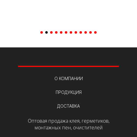
В корзину
В кор
О КОМПАНИИ
ПРОДУКЦИЯ
ДОСТАВКА
Оптовая продажа клея, герметиков,
монтажных пен, очистителей