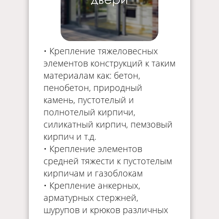
• Крепление тяжеловесных
элементов конструкций к таким
материалам как: бетон,
пенобетон, природный
камень, пустотелый и
полнотелый кирпичи,
силикатный кирпич, пемзовый
кирпич и т.д.
• Крепление элементов
средней тяжести к пустотелым
кирпичам и газоблокам
• Крепление анкерных,
арматурных стержней,
шурупов и крюков различных