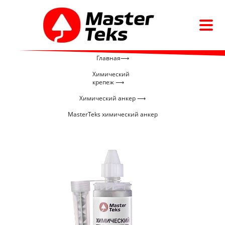
Главная⟶
Химический
крепеж ⟶
Химический анкер ⟶
MasterTeks химический анкер