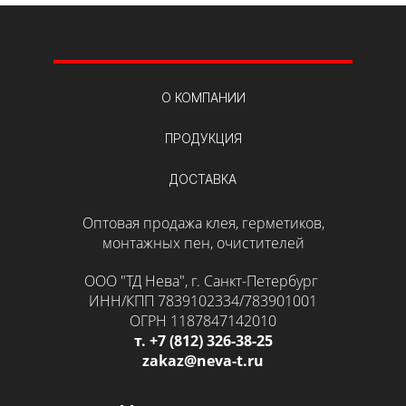
О КОМПАНИИ
ПРОДУКЦИЯ
ДОСТАВКА
Оптовая продажа клея, герметиков,
монтажных пен, очистителей
ООО "ТД Нева", г. Санкт-Петербург
ИНН/КПП 7839102334/783901001
ОГРН 1187847142010
т. +7 (812) 326-38-25
zakaz@neva-t.ru