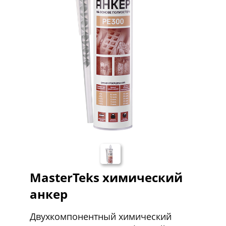
MasterTeks химический
анкер
Двухкомпонентный химический