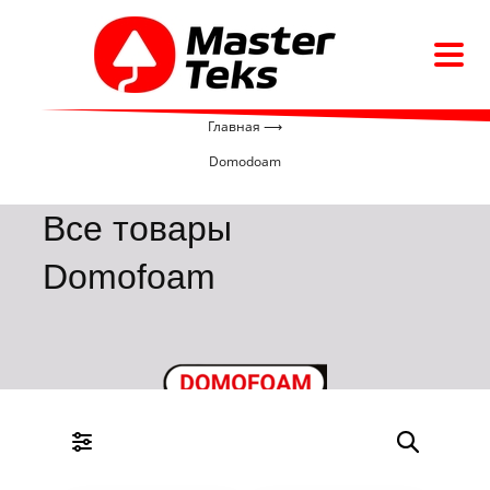
Главная ⟶
Domodoam
Все товары
Domofoam