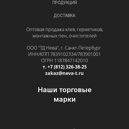
ПРОДУКЦИЯ
ДОСТАВКА
Оптовая продажа клея, герметиков,
монтажных пен, очистителей
ООО "ТД Нева", г. Санкт-Петербург
ИНН/КПП 7839102334/783901001
ОГРН 1187847142010
т. +7 (812) 326-38-25
zakaz@neva-t.ru
Наши торговые
марки